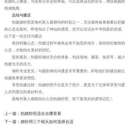
在婚礼上播放，与亲友分享这份幸福。可以选择适合的音乐，增添视频的
情感氛围。
总结与建议
拍摄婚纱照是每对新人最期待的时刻之一，无论最终效果都要以积极
的心态去面对。即使拍出了神仙的感觉，也可以尝试从中寻找新的灵感。
以下是一些总结与建议
保持积极心态：拍摄过程中难免会有不如意的地方，保持轻松愉快的
心态，才能拍出美好的回忆。
提前规划：拍摄前做好充分的准备，包括场地、服装、妆容等，减少
拍摄当天的压力。
倾听专业意见：与摄影师的沟通是非常重要的，听取他们的建议能让
拍摄效果更加理想。
享受拍摄过程：拍婚纱照不仅是为了照片，更是为了记录和享受与爱
人共同度过的美好时光。
愿每对新人都能拍出心仪的婚纱照，留下最美好的爱情记忆！
上一篇：
拍婚纱照适合去哪里看
下一篇：
婚纱用三个镜头如何选择合适