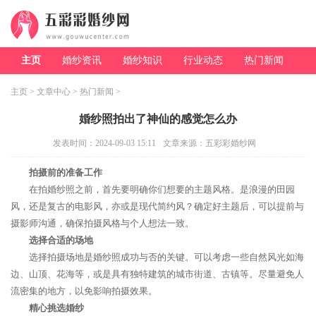
主页
婚纱资讯
婚纱知识
行业动态
热门新闻
主页
>
文章中心
>
热门新闻
>
婚纱照拍出了神仙的感觉怎么办
发表时间：2024-09-03 15:11
文章来源：五彩彩婚纱网
拍摄前的准备工作
在拍婚纱照之前，首先要明确你们想要的主题风格。是浪漫的田园
风，还是复古的电影风，亦或是现代简约风？确定好主题后，可以提前与
摄影师沟通，确保拍摄风格与个人想法一致。
选择合适的场地
选择拍摄场地是婚纱照成功与否的关键。可以考虑一些自然风光如海
边、山顶、花海等，或是具有独特建筑的城市街道、古镇等。尽量避免人
流密集的地方，以免影响拍摄效果。
精心挑选婚纱