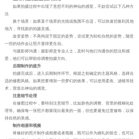
如果拍摄过程中出现了意想不到的神仙的感觉，不妨尝试以下几种方
法
换个场景：如果某个场景的光线或氛围不合适，可以快速切换到其他
地方，寻找新的拍摄灵感。
改变姿势：不再拘泥于固定的姿势，尝试更为轻松自然的姿势，随意
一些的动作会让照片显得更生动。
与摄影师沟通：摄影师是专业人士，及时与他们沟通你的想法和感
受，他们可以帮助你调整拍摄方向。
后期制作的提升
拍摄完成后，进入后期制作环节。根据之前确定的主题风格，选择合
适的修图风格。如果想要增加一些梦幻的效果，可以使用柔焦、滤镜等技
术，营造出神仙的感觉。
注意细节处理
在修图过程中，要特别注意细节，比如肤色的调整、背景的模糊化处
理等。确保每一张照片都展现出最美的一面，但也要避免过度修饰，以保
持自然的美感。
制作相册和视频
将修好的照片制作成相册或者视频，既可以作为婚礼的留念，也可以