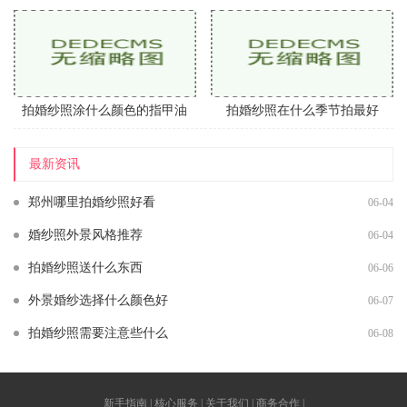
拍婚纱照涂什么颜色的指甲油
拍婚纱照在什么季节拍最好
最新资讯
郑州哪里拍婚纱照好看
06-04
婚纱照外景风格推荐
06-04
拍婚纱照送什么东西
06-06
外景婚纱选择什么颜色好
06-07
拍婚纱照需要注意些什么
06-08
新手指南 | 核心服务 | 关于我们 | 商务合作 |