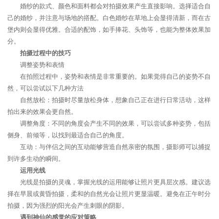
婚纱的款式、颜色和面料都会对拍摄效果产生直接影响。选择适合自
己的婚纱，并注意与场地的搭配。白色婚纱在草地上会显得清新，而在古
堡内则会显得优雅。合适的配饰，如手捧花、头饰等，也能为整体效果加
分。
拍摄过程中的技巧
调整姿势和表情
在拍照过程中，姿势和表情是非常重要的。如果觉得自己的姿势不自
然，可以尝试以下几种方法
自然放松：拍摄时尽量放松身体，想象自己正在进行日常活动，这样
拍出来的效果会更自然。
调整角度：不同的角度会产生不同的效果，可以尝试多种姿势，包括
侧身、前倾等，以找到最适合自己的角度。
互动：与伴侣之间的互动能够营造自然亲密的氛围，摄影师可以捕捉
到许多生动的瞬间。
运用光线
光线是拍摄的灵魂，掌握光线的运用能够让照片更具层次感。建议选
择在早晨或黄昏拍摄，柔和的自然光会让照片更显温暖。避免在正午时分
拍摄，因为强烈的阳光会产生刺眼的阴影。
遇到神仙的感觉的应对策略