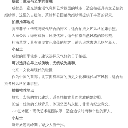
成都：生活与艺术的交融
成都是一座充满生活气息和艺术氛围的城市，适合拍摄具有文艺范的
婚纱照。这里的古建筑、茶馆和公园都为婚纱照提供了丰富的背景。
拍摄推荐地点
宽窄巷子：传统与现代结合的街区，适合拍摄文艺风格的婚纱照。
人民公园：绿树成荫，环境优雅，适合拍摄自然风格的婚纱照。
杜甫草堂：具有浓厚文化底蕴的地方，适合追求古典风格的新人。
小贴士
成都的雨季较多，建议选择天气好的日子拍摄。
可以选择在早上或傍晚，光线较为柔和。
北京：文化与现代的碰撞
作为中国的首都，北京拥有丰富的历史文化和现代城市风貌，适合拍
摄各种风格的婚纱照。
拍摄推荐地点
故宫：宏伟的古代建筑，适合拍摄古典而优雅的婚纱照。
长城：雄伟的长城背景，体现坚固与永恒，非常有纪念意义。
798艺术区：现代艺术氛围浓厚，适合追求时尚和个性的新人。
小贴士
避开旅游高峰期，减少人流干扰。