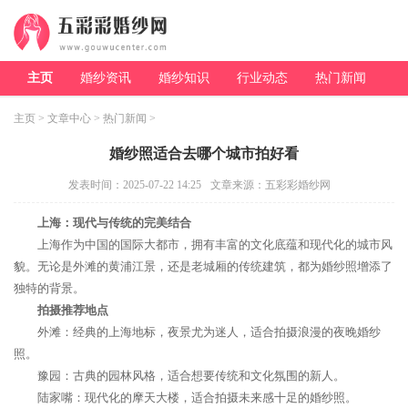
主页
婚纱资讯
婚纱知识
行业动态
热门新闻
主页
>
文章中心
>
热门新闻
>
婚纱照适合去哪个城市拍好看
发表时间：2025-07-22 14:25
文章来源：五彩彩婚纱网
上海：现代与传统的完美结合
上海作为中国的国际大都市，拥有丰富的文化底蕴和现代化的城市风
貌。无论是外滩的黄浦江景，还是老城厢的传统建筑，都为婚纱照增添了
独特的背景。
拍摄推荐地点
外滩：经典的上海地标，夜景尤为迷人，适合拍摄浪漫的夜晚婚纱
照。
豫园：古典的园林风格，适合想要传统和文化氛围的新人。
陆家嘴：现代化的摩天大楼，适合拍摄未来感十足的婚纱照。