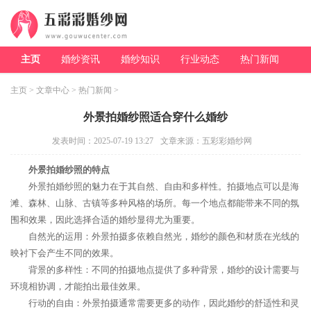
主页
婚纱资讯
婚纱知识
行业动态
热门新闻
主页
>
文章中心
>
热门新闻
>
外景拍婚纱照适合穿什么婚纱
发表时间：2025-07-19 13:27
文章来源：五彩彩婚纱网
外景拍婚纱照的特点
外景拍婚纱照的魅力在于其自然、自由和多样性。拍摄地点可以是海
滩、森林、山脉、古镇等多种风格的场所。每一个地点都能带来不同的氛
围和效果，因此选择合适的婚纱显得尤为重要。
自然光的运用：外景拍摄多依赖自然光，婚纱的颜色和材质在光线的
映衬下会产生不同的效果。
背景的多样性：不同的拍摄地点提供了多种背景，婚纱的设计需要与
环境相协调，才能拍出最佳效果。
行动的自由：外景拍摄通常需要更多的动作，因此婚纱的舒适性和灵