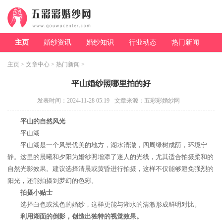
主页
婚纱资讯
婚纱知识
行业动态
热门新闻
主页
>
文章中心
>
热门新闻
>
平山婚纱照哪里拍的好
发表时间：2024-11-28 05:19
文章来源：五彩彩婚纱网
平山的自然风光
平山湖
平山湖是一个风景优美的地方，湖水清澈，四周绿树成荫，环境宁
静。这里的晨曦和夕阳为婚纱照增添了迷人的光线，尤其适合拍摄柔和的
自然光影效果。建议选择清晨或黄昏进行拍摄，这样不仅能够避免强烈的
阳光，还能拍摄到梦幻的色彩。
拍摄小贴士
选择白色或浅色的婚纱，这样更能与湖水的清澈形成鲜明对比。
利用湖面的倒影，创造出独特的视觉效果。