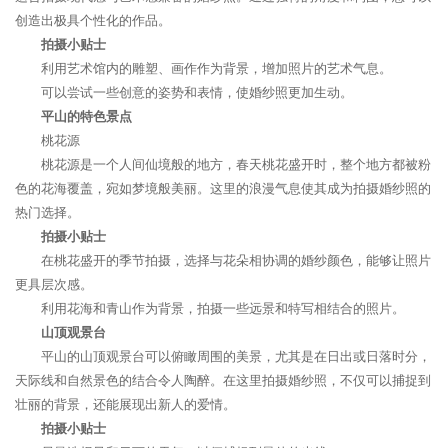
创造出极具个性化的作品。
拍摄小贴士
利用艺术馆内的雕塑、画作作为背景，增加照片的艺术气息。
可以尝试一些创意的姿势和表情，使婚纱照更加生动。
平山的特色景点
桃花源
桃花源是一个人间仙境般的地方，春天桃花盛开时，整个地方都被粉
色的花海覆盖，宛如梦境般美丽。这里的浪漫气息使其成为拍摄婚纱照的
热门选择。
拍摄小贴士
在桃花盛开的季节拍摄，选择与花朵相协调的婚纱颜色，能够让照片
更具层次感。
利用花海和青山作为背景，拍摄一些远景和特写相结合的照片。
山顶观景台
平山的山顶观景台可以俯瞰周围的美景，尤其是在日出或日落时分，
天际线和自然景色的结合令人陶醉。在这里拍摄婚纱照，不仅可以捕捉到
壮丽的背景，还能展现出新人的爱情。
拍摄小贴士