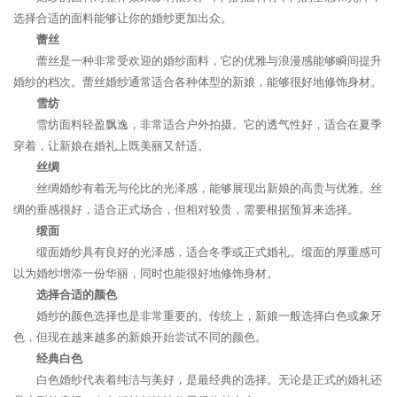
选择合适的面料能够让你的婚纱更加出众。
蕾丝
蕾丝是一种非常受欢迎的婚纱面料，它的优雅与浪漫感能够瞬间提升
婚纱的档次。蕾丝婚纱通常适合各种体型的新娘，能够很好地修饰身材。
雪纺
雪纺面料轻盈飘逸，非常适合户外拍摄。它的透气性好，适合在夏季
穿着，让新娘在婚礼上既美丽又舒适。
丝绸
丝绸婚纱有着无与伦比的光泽感，能够展现出新娘的高贵与优雅。丝
绸的垂感很好，适合正式场合，但相对较贵，需要根据预算来选择。
缎面
缎面婚纱具有良好的光泽感，适合冬季或正式婚礼。缎面的厚重感可
以为婚纱增添一份华丽，同时也能很好地修饰身材。
选择合适的颜色
婚纱的颜色选择也是非常重要的。传统上，新娘一般选择白色或象牙
色，但现在越来越多的新娘开始尝试不同的颜色。
经典白色
白色婚纱代表着纯洁与美好，是最经典的选择。无论是正式的婚礼还