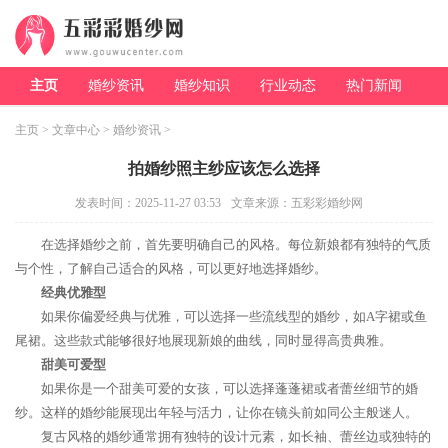
主页
婚纱资讯
婚纱知识
行业动态
热门新闻
主页
>
文章中心
>
婚纱资讯
>
拍婚纱照主纱应该怎么选择
发表时间：2025-11-27 03:53
文章来源：五彩彩婚纱网
在选择婚纱之前，首先要明确自己的风格。每位新娘都有独特的气质
与个性，了解自己适合的风格，可以更好地选择婚纱。
经典优雅型
如果你偏爱经典与优雅，可以选择一些流线型的婚纱，如A字裙或鱼
尾裙。这些款式能够很好地展现新娘的曲线，同时显得高贵典雅。
甜美可爱型
如果你是一个甜美可爱的女孩，可以选择蓬蓬裙或者蕾丝细节的婚
纱。这样的婚纱能展现出年轻与活力，让你在镜头前如同公主般迷人。
复古风格的婚纱通常拥有独特的设计元素，如长袖、蕾丝边或独特的