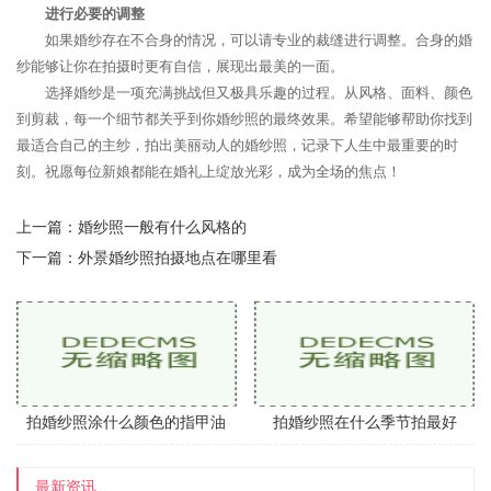
进行必要的调整
如果婚纱存在不合身的情况，可以请专业的裁缝进行调整。合身的婚
纱能够让你在拍摄时更有自信，展现出最美的一面。
选择婚纱是一项充满挑战但又极具乐趣的过程。从风格、面料、颜色
到剪裁，每一个细节都关乎到你婚纱照的最终效果。希望能够帮助你找到
最适合自己的主纱，拍出美丽动人的婚纱照，记录下人生中最重要的时
刻。祝愿每位新娘都能在婚礼上绽放光彩，成为全场的焦点！
上一篇：
婚纱照一般有什么风格的
下一篇：
外景婚纱照拍摄地点在哪里看
拍婚纱照涂什么颜色的指甲油
拍婚纱照在什么季节拍最好
最新资讯