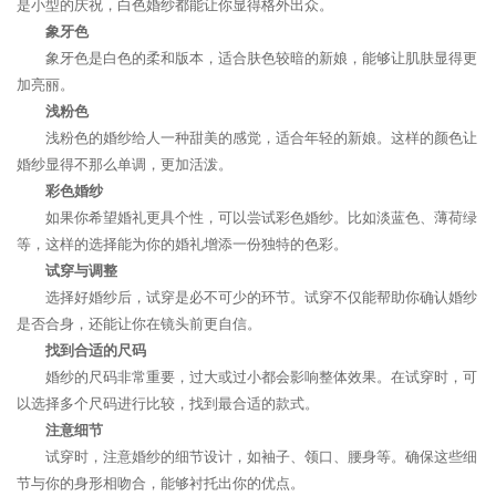
是小型的庆祝，白色婚纱都能让你显得格外出众。
象牙色
象牙色是白色的柔和版本，适合肤色较暗的新娘，能够让肌肤显得更
加亮丽。
浅粉色
浅粉色的婚纱给人一种甜美的感觉，适合年轻的新娘。这样的颜色让
婚纱显得不那么单调，更加活泼。
彩色婚纱
如果你希望婚礼更具个性，可以尝试彩色婚纱。比如淡蓝色、薄荷绿
等，这样的选择能为你的婚礼增添一份独特的色彩。
试穿与调整
选择好婚纱后，试穿是必不可少的环节。试穿不仅能帮助你确认婚纱
是否合身，还能让你在镜头前更自信。
找到合适的尺码
婚纱的尺码非常重要，过大或过小都会影响整体效果。在试穿时，可
以选择多个尺码进行比较，找到最合适的款式。
注意细节
试穿时，注意婚纱的细节设计，如袖子、领口、腰身等。确保这些细
节与你的身形相吻合，能够衬托出你的优点。